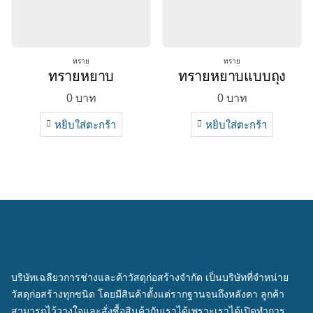
ทราย
ทราย
ทรายหยาบ
ทรายหยาบแบบถุง
0
บาท
0
บาท
หยิบใส่ตะกร้า
หยิบใส่ตะกร้า
บริษัทเฉลียวการช่างและค้าวัสดุก่อสร้างจำกัด เป็นบริษัทที่จำหน่าย
วัสดุก่อสร้างทุกชนิด โดยมีสินค้าตั้งแต่รากฐานจนถึงหลังคา ลูกค้า
สามารถไว้วางใจและสั่งซื้อสินค้ากับเราได้เพราะเราได้เปิดทำการ