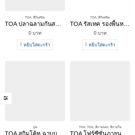
TOA
,
สีกันสนิม
TOA
,
สีกันสนิม
TOA ปลาฉลามกันสนิมแดง
TOA รัสเทค รองพื้นหยุดสนิม
0
บาท
0
บาท
หยิบใส่ตะกร้า
หยิบใส่ตะกร้า
ปูน
TOA
,
TOA
,
สีภายนอก
,
สีภายใน
TOA สกิมโค้ท ฉาบบาง สีขาว
TOA โฟร์ซีซั่นภายนอก/ใน กึ่งเงา