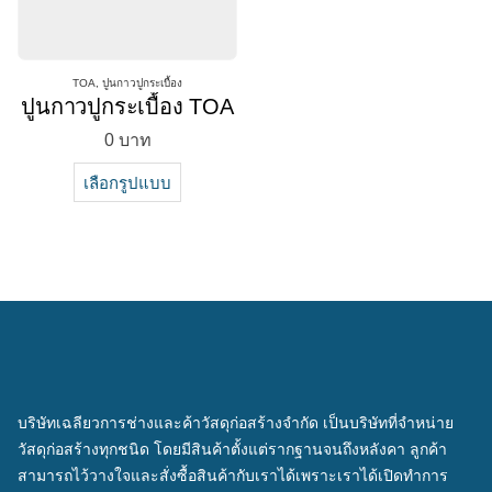
TOA
,
ปูนกาวปูกระเบื้อง
ปูนกาวปูกระเบื้อง TOA
0
บาท
เลือกรูปแบบ
บริษัทเฉลียวการช่างและค้าวัสดุก่อสร้างจำกัด เป็นบริษัทที่จำหน่าย
วัสดุก่อสร้างทุกชนิด โดยมีสินค้าตั้งแต่รากฐานจนถึงหลังคา ลูกค้า
สามารถไว้วางใจและสั่งซื้อสินค้ากับเราได้เพราะเราได้เปิดทำการ