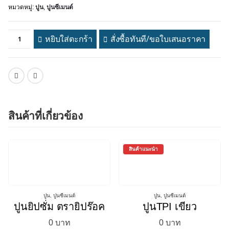
หมวดหมู่:
ปูน
,
ปูนซีเมนต์
หยิบใส่ตะกร้า
สั่งซื้อทันที/ขอใบเสนอราคา
สินค้าที่เกี่ยวข้อง
สินค้าแนะนำ
ปูน
,
ปูนซีเมนต์
ปูน
,
ปูนซีเมนต์
ปูนยิปซั่ม ตรายิปร๊อค
ปูนTPI เขียว
0
บาท
0
บาท