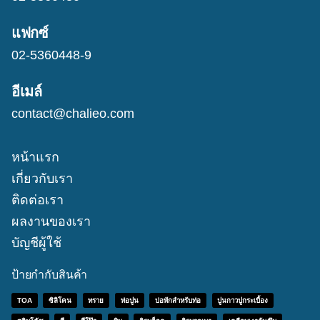
แฟกซ์
02-5360448-9
อีเมล์
contact@chalieo.com
หน้าแรก
เกี่ยวกับเรา
ติดต่อเรา
ผลงานของเรา
บัญชีผู้ใช้
ป้ายกำกับสินค้า
TOA
ซิลิโคน
ทราย
ท่อปูน
บ่อพักสำหรับท่อ
ปูนกาวปูกระเบื้อง