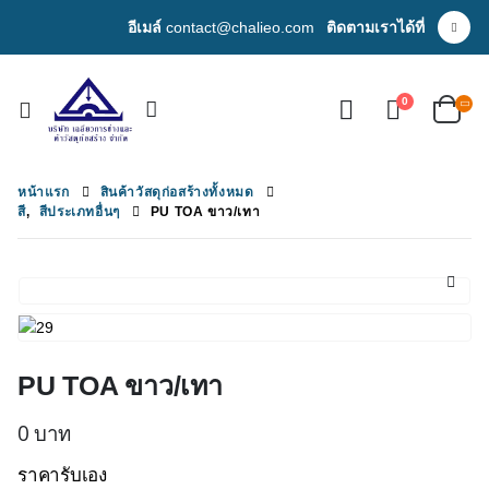
อีเมล์
contact@chalieo.com
ติดตามเราได้ที่
0
หน้าแรก
สินค้าวัสดุก่อสร้างทั้งหมด
สี
,
สีประเภทอื่นๆ
PU TOA ขาว/เทา
PU TOA ขาว/เทา
0
บาท
ราคารับเอง