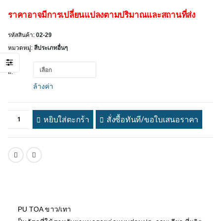
ราคาอาจมีการเปลี่ยนแปลงตามปริมาณและสถานที่ส่ง
รหัสสินค้า:
02-29
หมวดหมู่:
สีประเภทอื่นๆ
สี
ล้างค่า
หยิบใส่ตะกร้า
สั่งซื้อทันที/ขอใบเสนอราคา
PU TOA ขาว/เทา