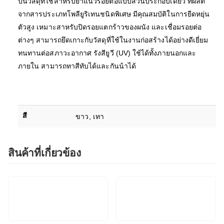
ป็นวัสดุที่ใช้สาหรับยาแนวรอยต่อแบบส่วนประกอบเดียว ที่ผลิต
จากสารประเภทโพลียูริเทนชนิดพิเศษ มีคุณสมบัติในการยืดหยุ่น
ตัวสูง เหมาะสาหรับปิดรอยแตกร้าวของผนัง และเชื่อมรอยต่อ
ต่างๆ สามารถยึดเกาะกับวัสดุที่ใช้ในงานก่อสร้างได้อย่างดีเยี่ยม
ทนทานต่อสภาวะอากาศ รังสียูวี (UV) ใช้ได้ทั้งภายนอกและ
ภายใน สามารถทาสีทับได้และกันน้าได้
สี
ขาว, เทา
สินค้าที่เกี่ยวข้อง