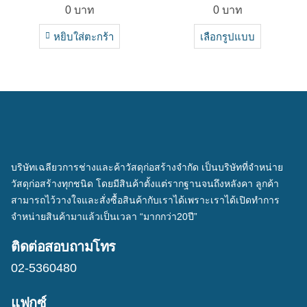
0
บาท
0
บาท
หยิบใส่ตะกร้า
เลือกรูปแบบ
บริษัทเฉลียวการช่างและค้าวัสดุก่อสร้างจำกัด เป็นบริษัทที่จำหน่าย
วัสดุก่อสร้างทุกชนิด โดยมีสินค้าตั้งแต่รากฐานจนถึงหลังคา ลูกค้า
สามารถไว้วางใจและสั่งซื้อสินค้ากับเราได้เพราะเราได้เปิดทำการ
จำหน่ายสินค้ามาแล้วเป็นเวลา “มากกว่า20ปี”
ติดต่อสอบถามโทร
02-5360480
แฟกซ์