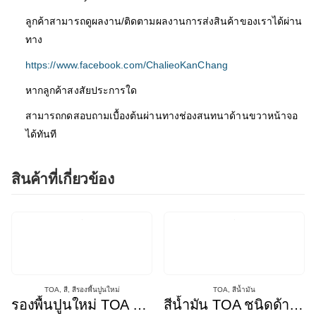
ลูกค้าสามารถดูผลงาน/ติดตามผลงานการส่งสินค้าของเราได้ผ่าน
ทาง
https://www.facebook.com/ChalieoKanChang
หากลูกค้าสงสัยประการใด
สามารถกดสอบถามเบื้องต้นผ่านทางช่องสนทนาด้านขวาหน้าจอ
ได้ทันที
สินค้าที่เกี่ยวข้อง
TOA
,
สี
,
สีรองพื้นปูนใหม่
TOA
,
สีน้ำมัน
รองพื้นปูนใหม่ TOA ซุปเปอร์เทค
สีน้ำมัน TOA ชนิดด้าน ดำ/เขียว/ขาว