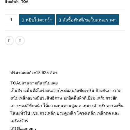
ป้ายกำกับ:
TOA
หยิบใส่ตะกร้า
สั่งซื้อทันที/ขอใบเสนอราคา
ปริมาณต่อถัง=18.925 ลิตร
TOAปลาฉลามกันสนิมแดง
เป็นสีรองพื้นที่มีไอร์ออนออกไซด์ผสมอัลขีดเรซิ่น ป้องกันการเกิด
สนิมเหล็กอย่างมีประสิทธิภาพ ปกปิดพื้นผิวดีเยี่ยม เสริมการยึด
เกาะของสีทับหน้า ให้ความทนทานสูงสุด เหมาะสำหรับทารองพื้น
โลหะทั่วไป เช่น กรงเหล็ก ประตูเหล็ก โครงเหล็ก เหล็กดัด และ
เครื่องจักร
เกรดEconomy