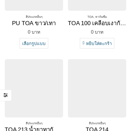
สีประเภทอื่นๆ
TOA
,
ทากันซึม
PU TOA ขาว/เทา
TOA 100 เคลือบเงากันซึม
0
บาท
0
บาท
เลือกรูปแบบ
หยิบใส่ตะกร้า
สีประเภทอื่นๆ
สีประเภทอื่นๆ
TOA 213 น้ำยาทากันตะไคร่น้ำ
TOA 214