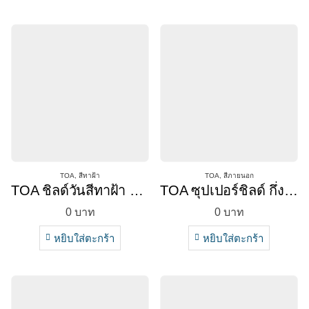
TOA
,
สีทาฝ้า
TOA
,
สีภายนอก
TOA ชิลด์วันสีทาฝ้า สีขาว/สีควันบุหรี่
TOA ซุปเปอร์ชิลด์ กึ่งเงา (ภายนอก)
0
บาท
0
บาท
หยิบใส่ตะกร้า
หยิบใส่ตะกร้า