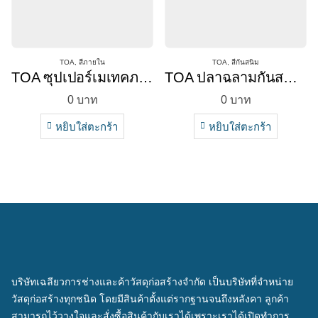
TOA
,
สีภายใน
TOA
,
สีกันสนิม
TOA ซุปเปอร์เมเทคภายในด้าน
TOA ปลาฉลามกันสนิมเทา
0
บาท
0
บาท
หยิบใส่ตะกร้า
หยิบใส่ตะกร้า
บริษัทเฉลียวการช่างและค้าวัสดุก่อสร้างจำกัด เป็นบริษัทที่จำหน่าย
วัสดุก่อสร้างทุกชนิด โดยมีสินค้าตั้งแต่รากฐานจนถึงหลังคา ลูกค้า
สามารถไว้วางใจและสั่งซื้อสินค้ากับเราได้เพราะเราได้เปิดทำการ